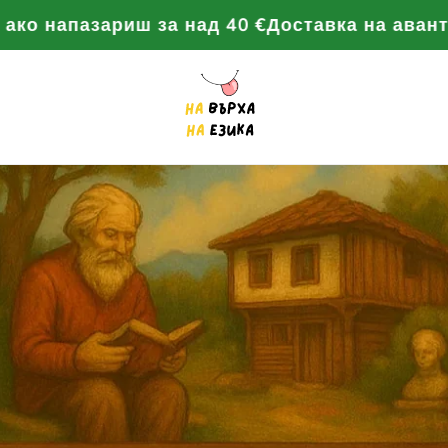
апазариш за над 40 €
Доставка на аванта, ако