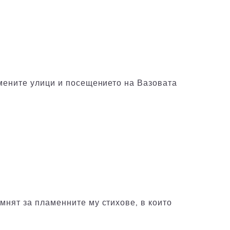
ъмените улици и посещението на Вазовата
нят за пламенните му стихове, в които