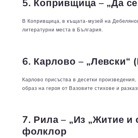
5. Копривщица – „Да с
В Копривщица, в къщата-музей на Дебелянов
литературни места в България.
6. Карлово – „Левски“ 
Карлово присъства в десетки произведения, 
образ на героя от Вазовите стихове и разказ
7. Рила – „Из „Житие 
фолклор