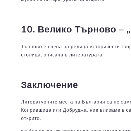
10. Велико Търново – „
Търново е сцена на редица исторически тво
столица, описана в литературата.
Заключение
Литературните места на България са не са
Копривщица или Добруджа, ние влизаме в све
открито.