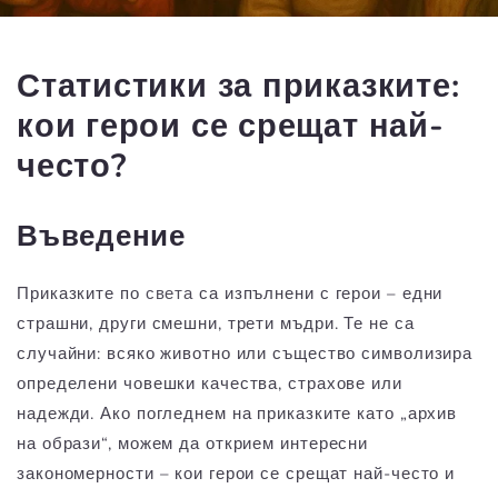
Статистики за приказките:
кои герои се срещат най-
често?
Въведение
Приказките по
света
са изпълнени с герои – едни
страшни, други смешни, трети мъдри. Те не са
случайни: всяко животно или същество символизира
определени човешки качества, страхове или
надежди. Ако погледнем на приказките като „архив
на образи“, можем да открием интересни
закономерности – кои герои се срещат най-често и