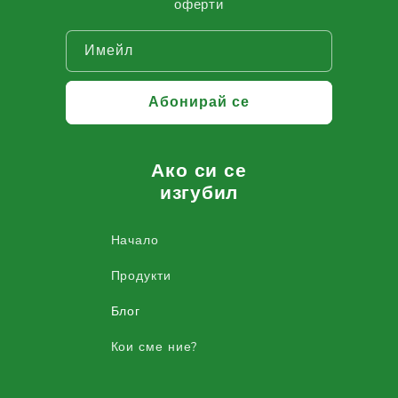
оферти
Имейл
Абонирай се
Ако си се
изгубил
Начало
Продукти
Блог
Кои сме ние?