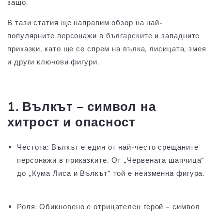
защо.
В тази статия ще направим обзор на най-
популярните персонажи в
българските
и западните
приказки, като ще се спрем на вълка, лисицата, змея
и други ключови фигури.
1. Вълкът – символ на
хитрост и опасност
Честота:
Вълкът е един от най-често срещаните
персонажи в приказките. От „Червената шапчица“
до „Кума Лиса и Вълкът“ той е неизменна фигура.
Роля:
Обикновено е отрицателен герой – символ