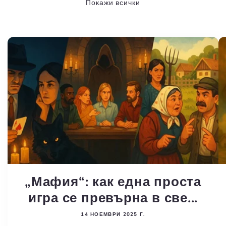
Покажи всички
„Мафия“: как една проста
игра се превърна в све...
14 НОЕМВРИ 2025 Г.