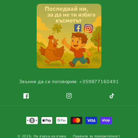
Звънни да си поговорим: +359877160491
Facebook
Instagram
TikTok
Начини
на
плащане
© 2026,
На върха на езика
Правила за поверителност